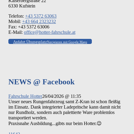
Kaiserbergstraße 22
6330 Kufstein
Telefon:
+43 5372 63063
Mobil:
+43 664 2323232
Fax: +43 5372 63006
E-Mail:
office@hotter-fahrschule.at
Anfahrt Übungsplatz
Navigieren mit Google Maps
NEWS @ Facebook
Fahrschule Hotter
26/04/2026 @ 11:35
Unser neues Rungenfahrzeug samt Z-Kran ist schon fleißig
im Einsatz. Dank integrierter Ladepritsche kann damit nicht
nur Rundholz, sondern auch palettierte Ware problemlos
transportiert werden.
Praxisnahe Ausbildung...gibts nur beim Hotter.😉