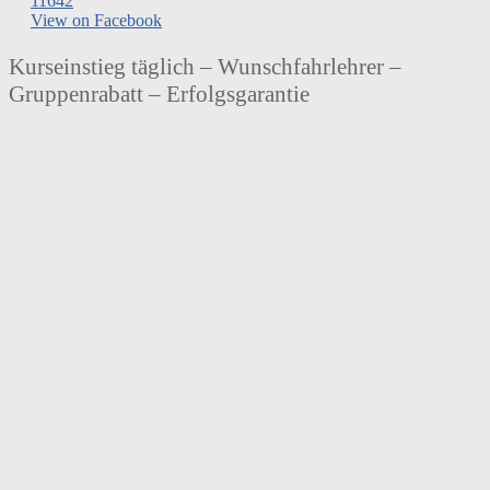
116
4
2
View on Facebook
Kurseinstieg täglich – Wunschfahrlehrer –
Gruppenrabatt – Erfolgsgarantie