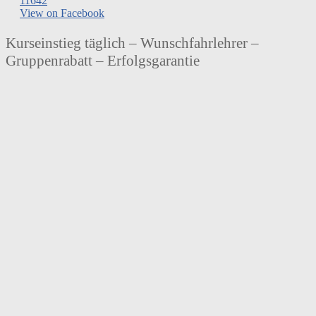
116
4
2
View on Facebook
Kurseinstieg täglich – Wunschfahrlehrer –
Gruppenrabatt – Erfolgsgarantie