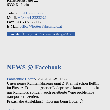
Kaiserbergstraße 22
6330 Kufstein
Telefon:
+43 5372 63063
Mobil:
+43 664 2323232
Fax: +43 5372 63006
E-Mail:
office@hotter-fahrschule.at
Anfahrt Übungsplatz
Navigieren mit Google Maps
NEWS @ Facebook
Fahrschule Hotter
26/04/2026 @ 11:35
Unser neues Rungenfahrzeug samt Z-Kran ist schon fleißig
im Einsatz. Dank integrierter Ladepritsche kann damit nicht
nur Rundholz, sondern auch palettierte Ware problemlos
transportiert werden.
Praxisnahe Ausbildung...gibts nur beim Hotter.😉